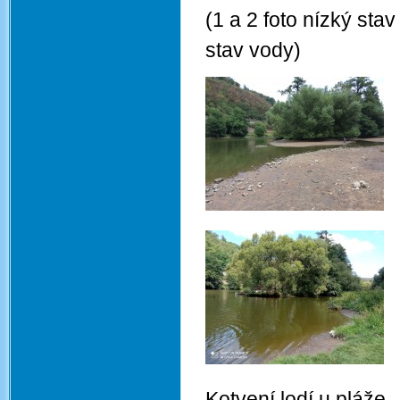
(1 a 2 foto nízký stav
stav vody)
Kotvení lodí u pláže