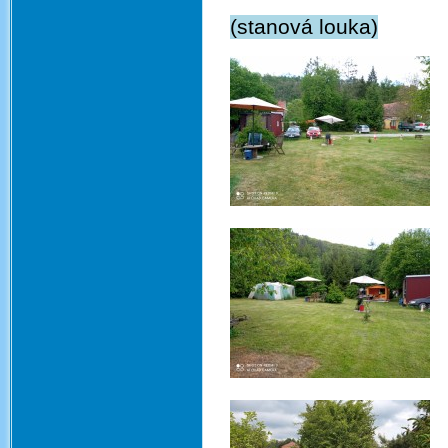
(stanová louka)