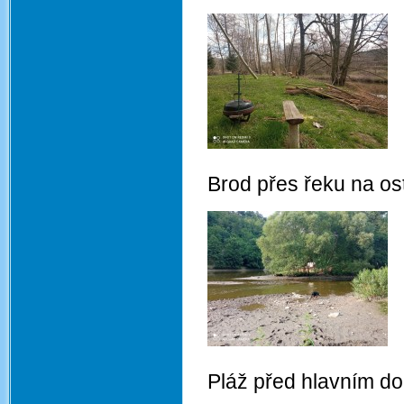
Brod přes řeku na os
Pláž před hlavním d