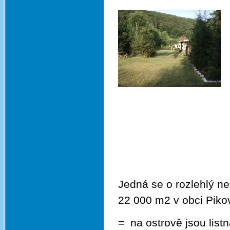
Jedná se o rozlehlý n
22 000 m2 v obci Pikov
= na ostrově jsou list