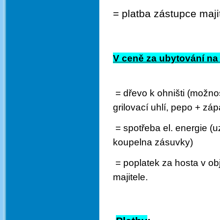
= platba zástupce maji
V ceně za ubytování na
= dřevo k ohništi (možnos
grilovací uhlí, pepo + záp
= spotřeba el. energie 
koupelna zásuvky)
= poplatek za hosta v obj
majitele.